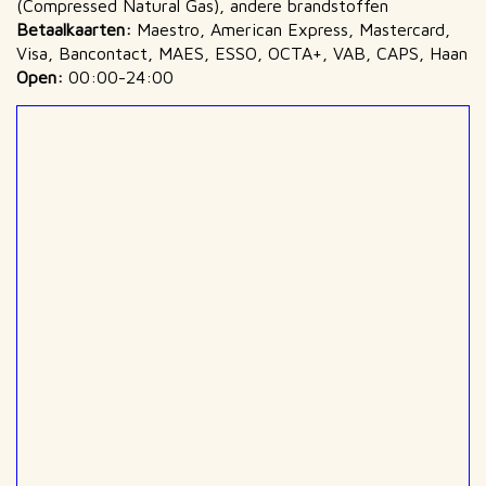
(Compressed Natural Gas), andere brandstoffen
Betaalkaarten:
Maestro, American Express, Mastercard,
Visa, Bancontact, MAES, ESSO, OCTA+, VAB, CAPS, Haan
Open:
00:00-24:00