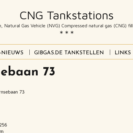
CNG Tankstations
n, Natural Gas Vehicle (NVG) Compressed natural gas (CNG) fi
-NIEUWS
GIBGAS.DE TANKSTELLEN
LINKS
sebaan 73
nsebaan 73
3256
km