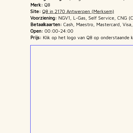
Merk:
Q8
Site:
Q8 in 2170 Antwerpen (Merksem)
Voorziening:
NGV1, L-Gas, Self Service, CNG (C
Betaalkaarten:
Cash, Maestro, Mastercard, Visa
Open:
00:00-24:00
Prijs:
Klik op het logo van Q8 op onderstaande k