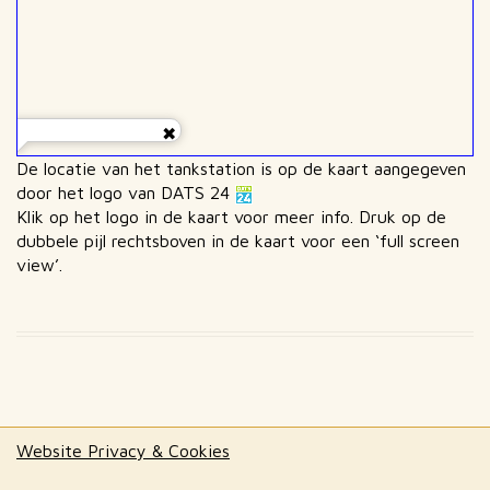
De locatie van het tankstation is op de kaart aangegeven
door het logo van DATS 24
Klik op het logo in de kaart voor meer info. Druk op de
dubbele pijl rechtsboven in de kaart voor een ‘full screen
view’.
Website Privacy & Cookies