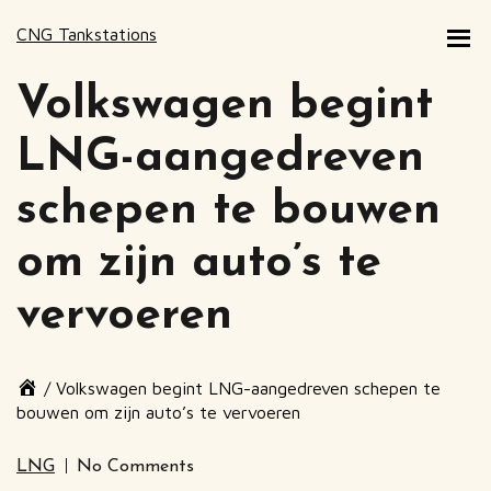
CNG Tankstations
Volkswagen begint
LNG-aangedreven
schepen te bouwen
om zijn auto’s te
vervoeren
Page
/
Volkswagen begint LNG-aangedreven schepen te
breadcrumbs
bouwen om zijn auto’s te vervoeren
End
of
LNG
No Comments
page