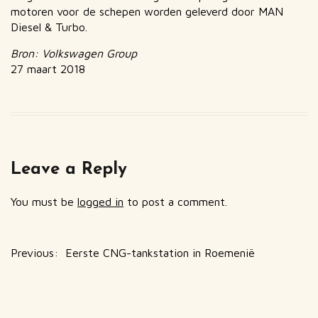
motoren voor de schepen worden geleverd door MAN
Diesel & Turbo.
Bron: Volkswagen Group
27 maart 2018
Leave a Reply
You must be
logged in
to post a comment.
Previous:
Previous
Eerste CNG-tankstation in Roemenië
Post
post:
navigation